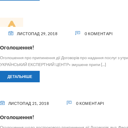
ЛИСТОПАД 29, 2018
0 КОМЕНТАРІ
Оголошення!
Оголошення про припинення дії Договорів про надання послуг з утр
УКРАЇНСЬКИЙ ЕКСПЕРТНИЙ ЦЕНТР» змушене припи [...]
ДЕТАЛЬНІШЕ
ЛИСТОПАД 21, 2018
0 КОМЕНТАРІ
Оголошення!
Оголошення щодо дострокового припинення дії Договорів: вул. Феодосій