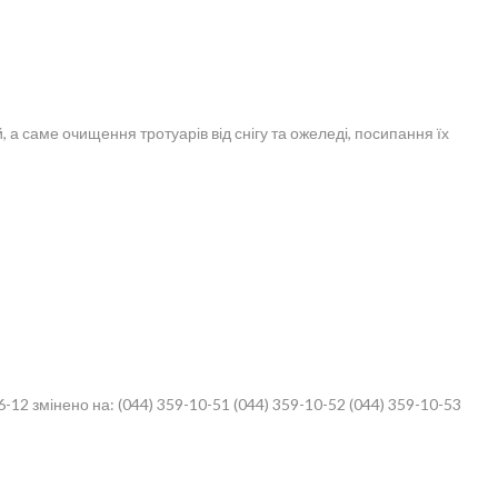
 саме очищення тротуарів від снігу та ожеледі, посипання їх
 змінено на: (044) 359-10-51 (044) 359-10-52 (044) 359-10-53