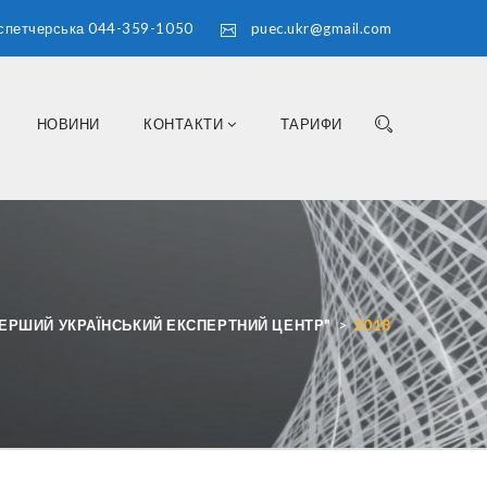
спетчерська 044-359-1050
puec.ukr@gmail.com
НОВИНИ
КОНТАКТИ
ТАРИФИ
>
ПЕРШИЙ УКРАЇНСЬКИЙ ЕКСПЕРТНИЙ ЦЕНТР"
2018