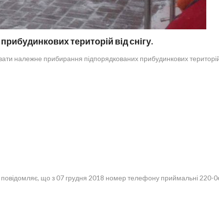
рибудинкових територій від снігу.
ати належне прибирання підпорядкованих прибудинкових територій, а
ідомляє, що з 07 грудня 2018 номер телефону приймальні 220-06-12