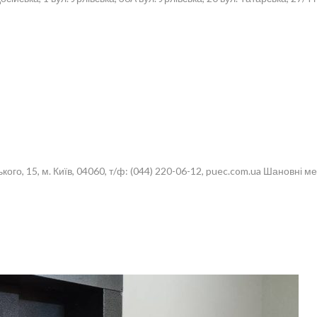
, м. Київ, 04060, т/ф: (044) 220-06-12, puec.com.ua Шановні мешка