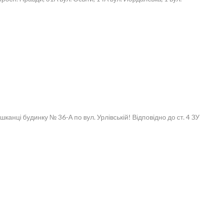
нці будинку № 36-А по вул. Урлівській! Відповідно до ст. 4 ЗУ