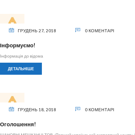
ГРУДЕНЬ 27, 2018
0 КОМЕНТАРІ
Інформуємо!
Інформація до відома
ДЕТАЛЬНІШЕ
ГРУДЕНЬ 18, 2018
0 КОМЕНТАРІ
Оголошення!
ШАНОВНІ МЕШКАНЦІ ТОВ «Перший український експертний центр» інфо