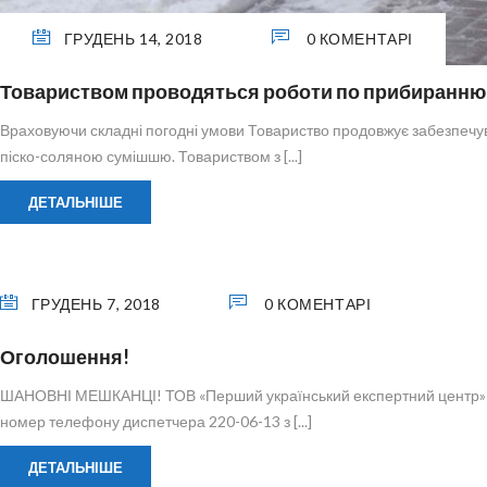
ГРУДЕНЬ 14, 2018
0 КОМЕНТАРІ
Товариством проводяться роботи по прибиранню п
Враховуючи складні погодні умови Товариство продовжує забезпечув
піско-соляною сумішшю. Товариством з [...]
ДЕТАЛЬНІШЕ
ГРУДЕНЬ 7, 2018
0 КОМЕНТАРІ
Оголошення!
ШАНОВНІ МЕШКАНЦІ! ТОВ «Перший український експертний центр» пов
номер телефону диспетчера 220-06-13 з [...]
ДЕТАЛЬНІШЕ