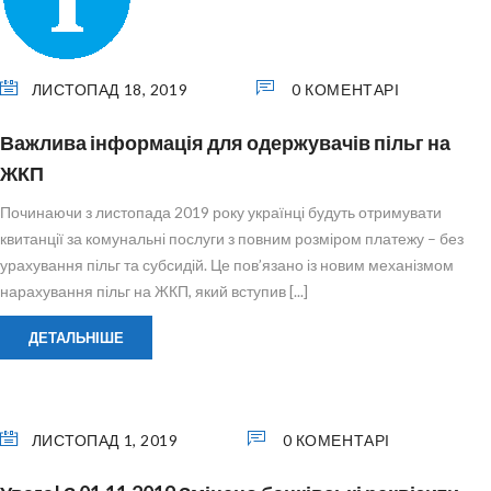
ЛИСТОПАД 18, 2019
0 КОМЕНТАРІ
Важлива інформація для одержувачів пільг на
ЖКП
Починаючи з листопада 2019 року українці будуть отримувати
квитанції за комунальні послуги з повним розміром платежу – без
урахування пільг та субсидій. Це пов’язано із новим механізмом
нарахування пільг на ЖКП, який вступив [...]
ДЕТАЛЬНІШЕ
ЛИСТОПАД 1, 2019
0 КОМЕНТАРІ