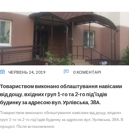
ЧЕРВЕНЬ 24, 2019
0 КОМЕНТАРІ
Товариством виконано облаштування навісами
від дощу, вхідних груп 1-го та 2-го під’їздів
будинку за адресою вул. Урлівська, 38А.
Товариством виконано облаштування навісами від дощу, вхідних
груп 1-го та 2-го під’їздів будинку за адресою вул. Урлівська, 38А. В
процесі: Після встановлення: