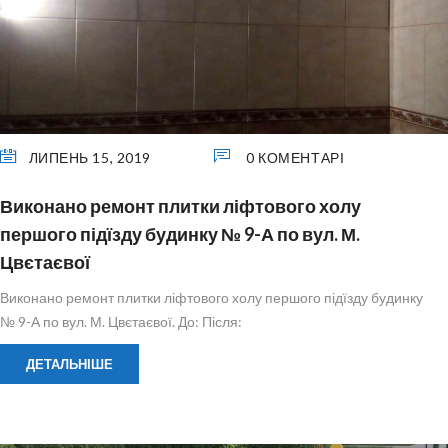
ЛИПЕНЬ 15, 2019
0 КОМЕНТАРІ
Виконано ремонт плитки ліфтового холу
першого підїзду будинку № 9-А по вул. М.
Цвєтаєвої
Виконано ремонт плитки ліфтового холу першого підїзду будинку
№ 9-А по вул. М. Цвєтаєвої. До: Після:
ДЕТАЛЬНІШЕ