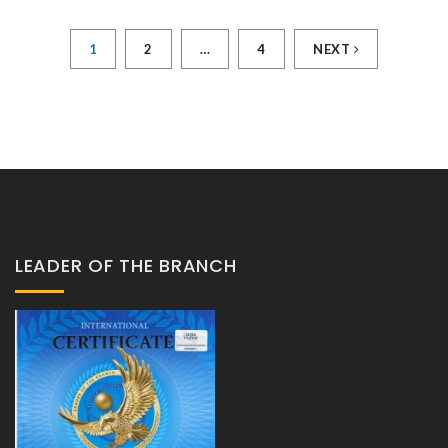
1
2
…
4
NEXT
LEADER OF THE BRANCH