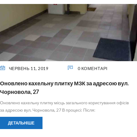
ЧЕРВЕНЬ 11, 2019
0 КОМЕНТАРІ
Оновлено кахельну плитку МЗК за адресою вул.
Чорновола, 27
Оновлено кахельну плитку місць загального користування офісів
за адресою вул. Чорновола, 27 В процесі: Після:
ДЕТАЛЬНІШЕ