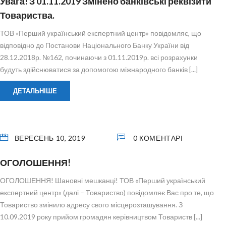
Увага! З 01.11.2019 Змінено банківські реквізити
Товариства.
ТОВ «Перший український експертний центр» повідомляє, що
відповідно до Постанови Національного Банку України від
28.12.2018р. №162, починаючи з 01.11.2019р. всі розрахунки
будуть здійснюватися за допомогою міжнародного банків [...]
ДЕТАЛЬНІШЕ
ВЕРЕСЕНЬ 10, 2019
0 КОМЕНТАРІ
ОГОЛОШЕННЯ!
ОГОЛОШЕННЯ! Шановні мешканці! ТОВ «Перший український
експертний центр» (далі – Товариство) повідомляє Вас про те, що
Товариство змінило адресу свого місцерозташування. З
10.09.2019 року прийом громадян керівництвом Товариств [...]