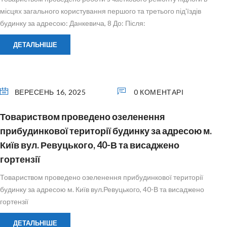
місцях загального користування першого та третього підʼїздів
будинку за адресою: Данкевича, 8 До: Після:
ДЕТАЛЬНІШЕ
ВЕРЕСЕНЬ 16, 2025
0 КОМЕНТАРІ
Товариством проведено озеленення
прибудинкової території будинку за адресою м.
Київ вул. Ревуцького, 40-В та висаджено
гортензії
Товариством проведено озеленення прибудинкової території
будинку за адресою м. Київ вул.Ревуцького, 40-В та висаджено
гортензії
ДЕТАЛЬНІШЕ