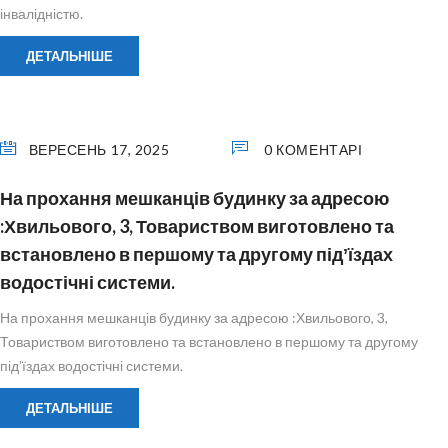
інвалідністю.
ДЕТАЛЬНІШЕ
ВЕРЕСЕНЬ 17, 2025
0 КОМЕНТАРІ
На прохання мешканців будинку за адресою
:Хвильового, 3, Товариством виготовлено та
встановлено в першому та другому підʼїздах
водостічні системи.
На прохання мешканців будинку за адресою :Хвильового, 3,
Товариством виготовлено та встановлено в першому та другому
підʼїздах водостічні системи.
ДЕТАЛЬНІШЕ