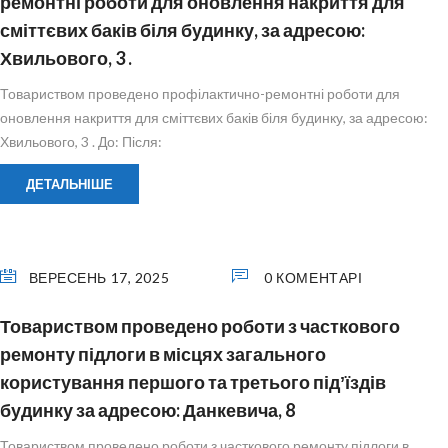
ремонтні роботи для оновлення накриття для
сміттєвих баків біля будинку, за адресою:
Хвильового, 3 .
Товариством проведено профілактично-ремонтні роботи для
оновлення накриття для сміттєвих баків біля будинку, за адресою:
Хвильового, 3 . До: Після:
ДЕТАЛЬНІШЕ
ВЕРЕСЕНЬ 17, 2025
0 КОМЕНТАРІ
Товариством проведено роботи з часткового
ремонту підлоги в місцях загального
користування першого та третього підʼїздів
будинку за адресою: Данкевича, 8
Товариством проведено роботи з часткового ремонту підлоги в