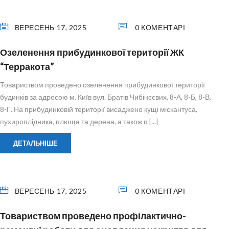
ВЕРЕСЕНЬ 17, 2025
0 КОМЕНТАРІ
Озеленення прибудинкової території ЖК
“Терракота”
Товариством проведено озеленення прибудинкової території
будинків за адресою м. Київ вул. Братів Чибінєєвих, 8-А, 8-Б, 8-В,
8-Г. На прибудинковій території висаджено кущі міскантуса,
пухироплідника, плюща та дерена, а також п [...]
ДЕТАЛЬНІШЕ
ВЕРЕСЕНЬ 17, 2025
0 КОМЕНТАРІ
Товариством проведено профілактично-