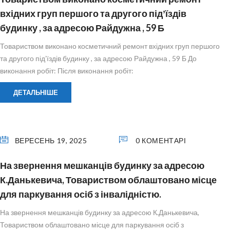
вхідних груп першого та другого підʼїздів
будинку , за адресою Райдужна , 59 Б
Товариством виконано косметичний ремонт вхідних груп першого
та другого підʼїздів будинку , за адресою Райдужна , 59 Б До
виконання робіт: Після виконання робіт:
ДЕТАЛЬНІШЕ
ВЕРЕСЕНЬ 19, 2025
0 КОМЕНТАРІ
На звернення мешканців будинку за адресою
К.Данькевича, Товариством облаштовано місце
для паркування осіб з інвалідністю.
На звернення мешканців будинку за адресою К.Данькевича,
Товариством облаштовано місце для паркування осіб з