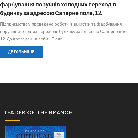
фарбування поручнів холодних переходів
будинку за адресою Саперне поле, 12.
Підприємством проведено роботи із зачистки та фарбування
поручнів холодних переходів будинку за адресою Саперне поле,
12. До проведення робіт : Після:
ДЕТАЛЬНІШЕ
LEADER OF THE BRANCH