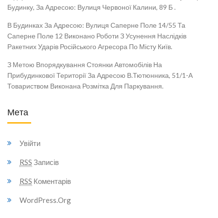
Будинку, За Адресою: Вулиця Червоної Калини, 89 Б .
В Будинках За Адресою: Вулиця Саперне Поле 14/55 Та
Саперне Поле 12 Виконано Роботи З Усунення Наслідків
Ракетних Ударів Російського Агресора По Місту Київ.
З Метою Впорядкування Стоянки Автомобілів На
Прибудинкової Території За Адресою В.Тютюнника, 51/1-А
Товариством Виконана Розмітка Для Паркування.
Мета
Увійти
RSS
Записів
RSS
Коментарів
WordPress.org