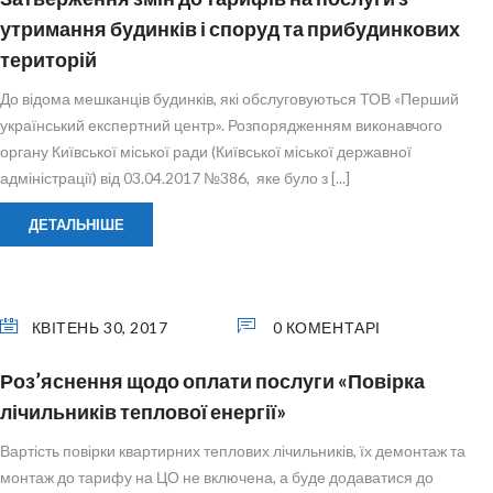
утримання будинків і споруд та прибудинкових
територій
До відома мешканців будинків, які обслуговуються ТОВ «Перший
український експертний центр». Розпорядженням виконавчого
органу Київської міської ради (Київської міської державної
адміністрації) від 03.04.2017 №386, яке було з [...]
ДЕТАЛЬНІШЕ
КВІТЕНЬ 30, 2017
0 КОМЕНТАРІ
Роз’яснення щодо оплати послуги «Повірка
лічильників теплової енергії»
Вартість повірки квартирних теплових лічильників, їх демонтаж та
монтаж до тарифу на ЦО не включена, а буде додаватися до