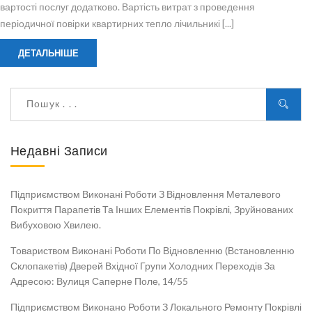
вартості послуг додатково. Вартість витрат з проведення
періодичної повірки квартирних тепло лічильникі [...]
ДЕТАЛЬНІШЕ
Недавні Записи
Підприємством Виконані Роботи З Відновлення Металевого
Покриття Парапетів Та Інших Елементів Покрівлі, Зруйнованих
Вибуховою Хвилею.
Товариством Виконані Роботи По Відновленню (встановленню
Склопакетів) Дверей Вхідної Групи Холодних Переходів За
Адресою: Вулиця Саперне Поле, 14/55
Підприємством Виконано Роботи З Локального Ремонту Покрівлі